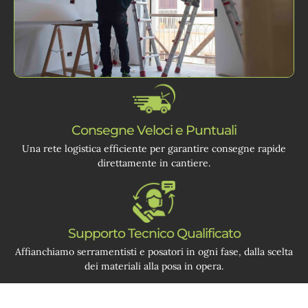
Consegne Veloci e Puntuali
Una rete logistica efficiente per garantire consegne rapide
direttamente in cantiere.
Supporto Tecnico Qualificato
Affianchiamo serramentisti e posatori in ogni fase, dalla scelta
dei materiali alla posa in opera.